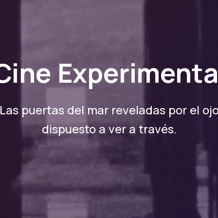
Super 8
Las puertas del mar reveladas por el oj
dispuesto a ver a través.